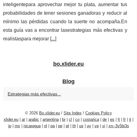
inteligentepara aprovechar mejor tu plata, aumentar tus
probabilidades de tener sesiones ganadoras y reducir al
mínimo las pérdidas cuando la suerte no acompaña.En
esta guía vas a encontrar lasestrategias más efectivas y
realistaspara mejorar [
...
]
bo.xlider.eu
Blog
Estrategias más efectivas...
© 2026
Bo.xlider.eu
/
Site Index
/
Cookies Policy
xlider.eu
|
ar
|
arabic
|
argentina
|
br
|
cl
|
co
|
costarica
|
de
|
es
|
fi
|
fr
|
it
|
jp
|
mx
|
nicaragua
|
nl
|
pa
|
pe
|
pt
|
th
|
us
|
uy
|
ve
|
vi
|
xn--3v5bi3s